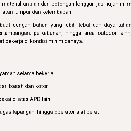
material anti air dan potongan longgar, jas hujan ini
ipratan lumpur dan kelembapan.
 dibuat dengan bahan yang lebih tebal dan daya tah
 pertambangan, perkebunan, hingga area outdoor lain
aat bekerja di kondisi minim cahaya.
 nyaman selama bekerja
dari basah dan kotor
akai di atas APD lain
tugas lapangan, hingga operator alat berat