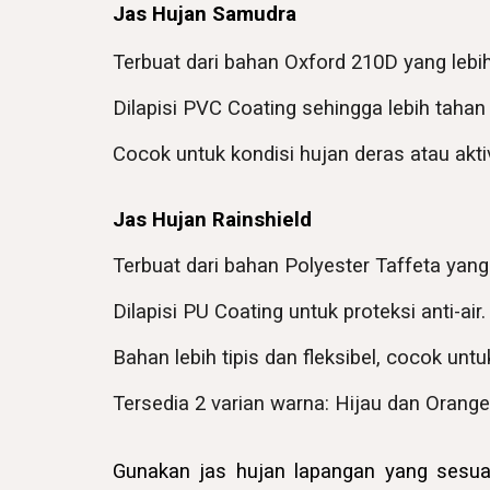
Jas Hujan Samudra
Terbuat dari bahan Oxford 210D yang lebih
Dilapisi PVC Coating sehingga lebih tahan 
Cocok untuk kondisi hujan deras atau akti
Jas Hujan Rainshield
Terbuat dari bahan Polyester Taffeta yang 
Dilapisi PU Coating untuk proteksi anti-air.
Bahan lebih tipis dan fleksibel, cocok unt
Tersedia 2 varian warna: Hijau dan Orange
Gunakan
jas hujan lapangan
yang sesuai