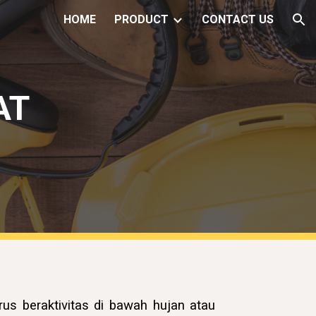
HOME
PRODUCT
CONTACT US
ion
AT
rus beraktivitas di bawah hujan atau