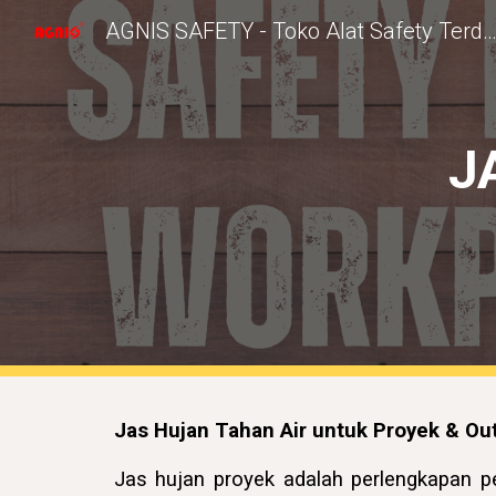
AGNIS SAFETY - Toko Alat Safety Terdek
Sk
J
Jas Hujan Tahan Air untuk Proyek & O
Jas hujan proyek adalah perlengkapan pe