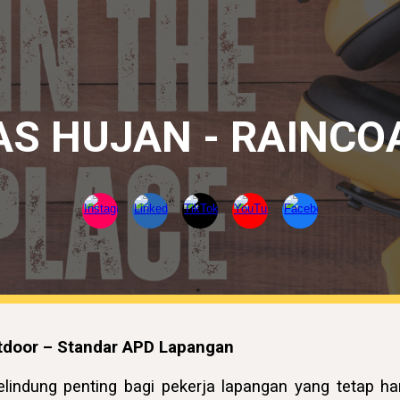
at
ip to main content
Skip to navigat
AS HUJAN - RAINCO
utdoor – Standar APD Lapangan
lindung penting bagi pekerja lapangan yang tetap ha