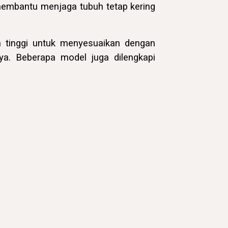
 membantu menjaga tubuh tetap kering
an tinggi untuk menyesuaikan dengan
nya. Beberapa model juga dilengkapi