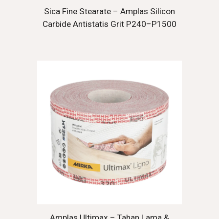
Sica Fine Stearate – Amplas Silicon
Carbide Antistatis Grit P240–P1500
Amplas Ultimax – Tahan Lama &