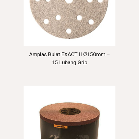
Amplas Bulat EXACT II Ø150mm –
15 Lubang Grip